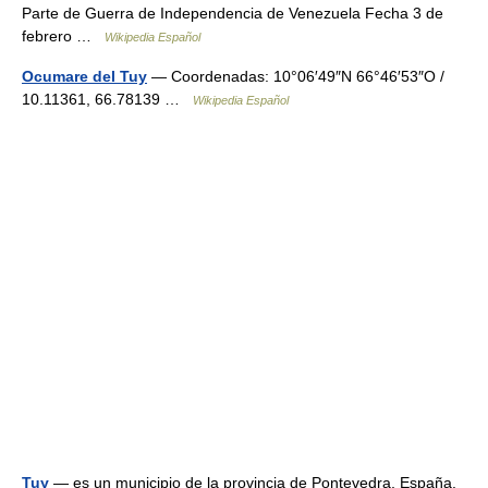
Parte de Guerra de Independencia de Venezuela Fecha 3 de
febrero …
Wikipedia Español
Ocumare del Tuy
— Coordenadas: 10°06′49″N 66°46′53″O /
10.11361, 66.78139 …
Wikipedia Español
Tuy
— es un municipio de la provincia de Pontevedra, España.