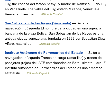
Tuy, fue esposa del faraón Sethy I y madre de Ramsés II. Río Tuy
en Venezuela. Los Valles del Tuy, estado Miranda, Venezuela.
Véase también Tui …
Wikipedia Español
San Sebastián de los Reyes (Venezuela)
— Saltar a
navegación, búsqueda El nombre de la ciudad en una agencia
bancaria de la plaza Bolívar San Sebastián de los Reyes es una
antigua ciudad venezolana, fundada en 1585 por Sebastián Díaz
Alfaro, natural de …
Wikipedia Español
Instituto Autónomo de Ferrocarriles del Estado
— Saltar a
navegación, búsqueda Trenes de carga (amarillos) y trenes de
pasajeros (rojos) del IAFE estacionados en Barquisimeto, Lara. El
Instituto Autónomo de Ferrocarriles del Estado es una empresa
estatal de …
Wikipedia Español