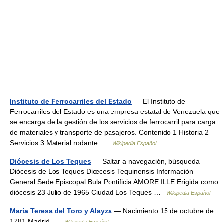
Instituto de Ferrocarriles del Estado
— El Instituto de
Ferrocarriles del Estado es una empresa estatal de Venezuela que
se encarga de la gestión de los servicios de ferrocarril para carga
de materiales y transporte de pasajeros. Contenido 1 Historia 2
Servicios 3 Material rodante …
Wikipedia Español
Diócesis de Los Teques
— Saltar a navegación, búsqueda
Diócesis de Los Teques Diœcesis Tequinensis Información
General Sede Episcopal Bula Pontificia AMORE ILLE Erigida como
diócesis 23 Julio de 1965 Ciudad Los Teques …
Wikipedia Español
María Teresa del Toro y Alayza
— Nacimiento 15 de octubre de
1781 Madrid …
Wikipedia Español