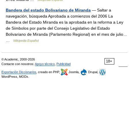
Bandera del estado Bolivariano de Miranda
— Saltar a
navegación, búsqueda Aprobada a comienzos del 2006 La
Bandera del Estado Miranda es la aprobada en la reforma a Ley
de Símbolos por parte del Consejo Legislativo del Estado
Bolivariano de Miranda (Parlamento Regional) en el mes de julio…
…
Wikipedia Español
© Academic, 2000-2026
18+
Contacte con nosotros:
Apoyo técnico
,
Publicidad
Exportación Diccionarios
, creado en PHP,
Joomla,
Drupal,
WordPress, MODx.